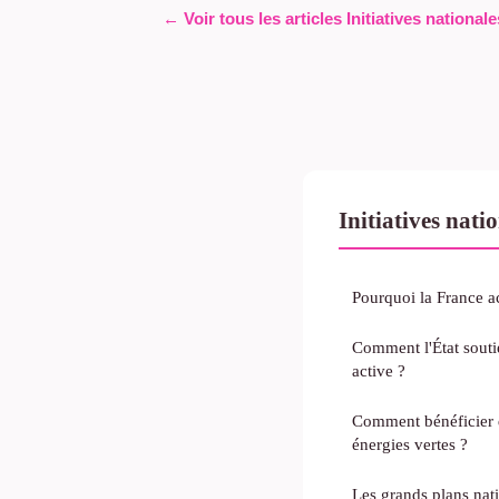
← Voir tous les articles Initiatives nationale
Initiatives nati
Pourquoi la France acc
Comment l'État soutie
active ?
Comment bénéficier d
énergies vertes ?
Les grands plans nat