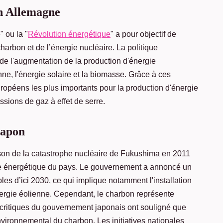
n Allemagne
 ou la "
Révolution énergétique
" a pour objectif de
charbon et de l’énergie nucléaire. La politique
de l'augmentation de la production d'énergie
nne, l'énergie solaire et la biomasse. Grâce à ces
européens les plus importants pour la production d'énergie
ssions de gaz à effet de serre.
Japon
raison de la catastrophe nucléaire de Fukushima en 2011
ue énergétique du pays. Le gouvernement a annoncé un
es d’ici 2030, ce qui implique notamment l'installation
énergie éolienne. Cependant, le charbon représente
s critiques du gouvernement japonais ont souligné que
 environnemental du charbon. Les initiatives nationales