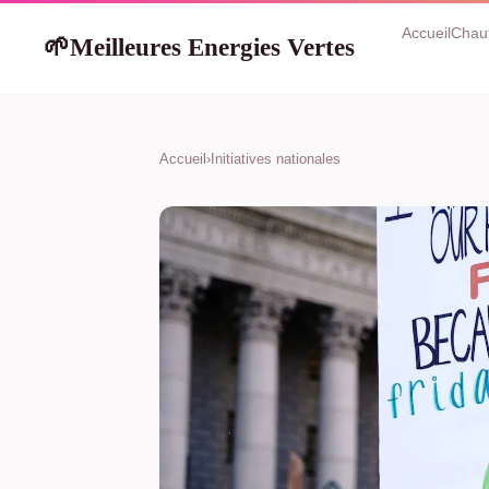
Accueil
Chau
Meilleures Energies Vertes
🌱
Accueil
›
Initiatives nationales