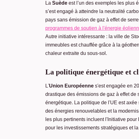
La
Suède
est l’un des exemples les plus é
s’est engagé à atteindre la neutralité car
pays sans émission de gaz à effet de serre 
programmes de soutien à l'énergie éolien
Autre initiative intéressante : la ville de 
immeubles est chauffée grâce à la géother
chaleur extraite du sous-sol.
La politique énergétique et 
L'
Union Européenne
s'est engagée en 205
drastique des émissions de gaz à effet de 
énergétique. La politique de l'UE est axée s
des énergies renouvelables et la modernis
les plus pertinents incluent l'Initiative p
pour les investissements stratégiques et l