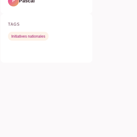
Pascal
P
TAGS
Initiatives nationales