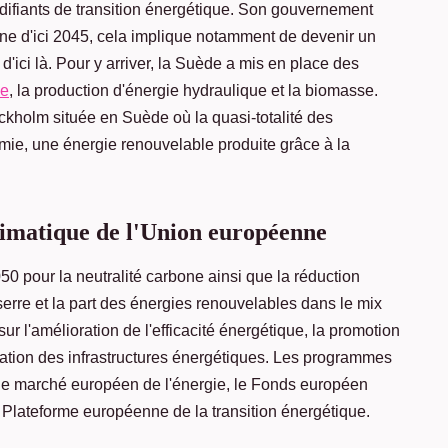
difiants de transition énergétique. Son gouvernement
bone d'ici 2045, cela implique notamment de devenir un
d'ici là. Pour y arriver, la Suède a mis en place des
ne
, la production d'énergie hydraulique et la biomasse.
Stockholm située en Suède où la quasi-totalité des
mie, une énergie renouvelable produite grâce à la
climatique de l'Union européenne
0 pour la neutralité carbone ainsi que la réduction
serre et la part des énergies renouvelables dans le mix
ur l'amélioration de l'efficacité énergétique, la promotion
ation des infrastructures énergétiques. Les programmes
our le marché européen de l'énergie, le Fonds européen
a Plateforme européenne de la transition énergétique.