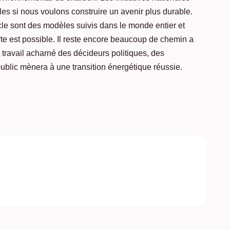
les si nous voulons construire un avenir plus durable.
cle sont des modèles suivis dans le monde entier et
te est possible. Il reste encore beaucoup de chemin a
e travail acharné des décideurs politiques, des
public mènera à une transition énergétique réussie.