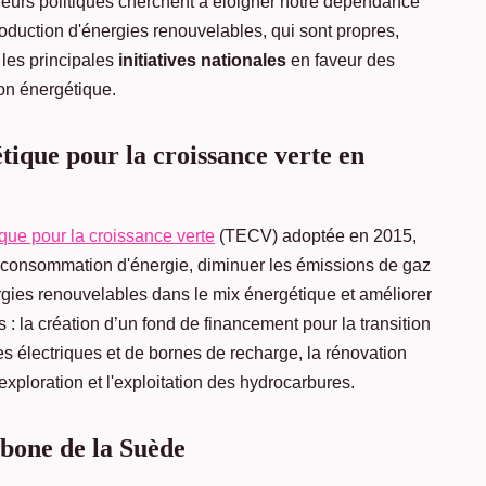
deurs politiques cherchent à éloigner notre dépendance
roduction d'énergies renouvelables, qui sont propres,
 les principales
initiatives nationales
en faveur des
ion énergétique.
étique pour la croissance verte en
ique pour la croissance verte
(TECV) adoptée en 2015,
la consommation d'énergie, diminuer les émissions de gaz
ergies renouvelables dans le mix énergétique et améliorer
s : la création d’un fond de financement pour la transition
s électriques et de bornes de recharge, la rénovation
'exploration et l'exploitation des hydrocarbures.
rbone de la Suède