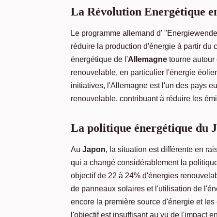
La Révolution Energétique e
Le programme allemand d' "Energiewende"
réduire la production d'énergie à partir du 
énergétique de l'
Allemagne
tourne autour 
renouvelable, en particulier l'énergie éolie
initiatives, l'Allemagne est l'un des pays 
renouvelable, contribuant à réduire les émi
La politique énergétique du 
Au
Japon
, la situation est différente en 
qui a changé considérablement la politiq
objectif de 22 à 24% d'énergies renouvelabl
de panneaux solaires et l'utilisation de l'
encore la première source d'énergie et le
l'objectif est insuffisant au vu de l'impact