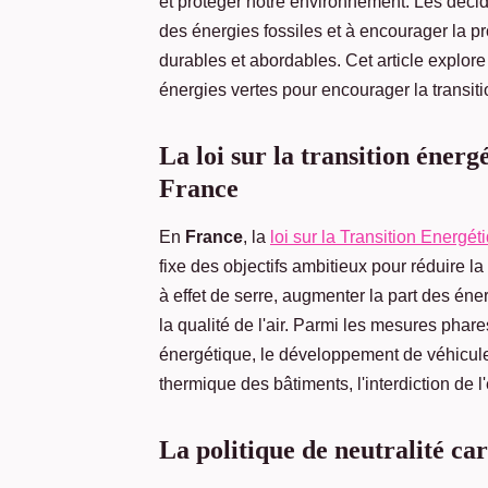
et protéger notre environnement. Les déci
des énergies fossiles et à encourager la p
durables et abordables. Cet article explore
énergies vertes pour encourager la transit
La loi sur la transition énerg
France
En
France
, la
loi sur la Transition Energét
fixe des objectifs ambitieux pour réduire 
à effet de serre, augmenter la part des én
la qualité de l'air. Parmi les mesures phare
énergétique, le développement de véhicule
thermique des bâtiments, l'interdiction de l
La politique de neutralité ca