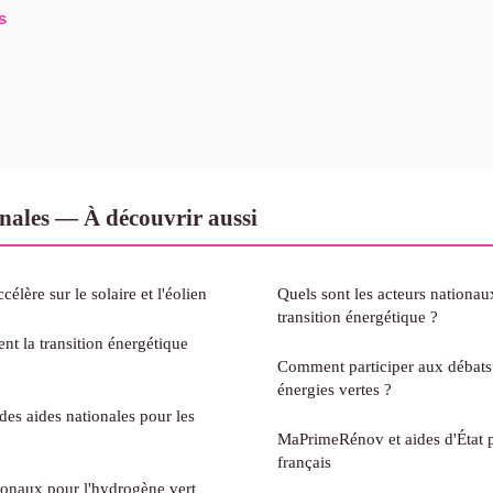
s
onales — À découvrir aussi
élère sur le solaire et l'éolien
Quels sont les acteurs nationau
transition énergétique ?
nt la transition énergétique
Comment participer aux débats 
énergies vertes ?
es aides nationales pour les
MaPrimeRénov et aides d'État p
français
ionaux pour l'hydrogène vert